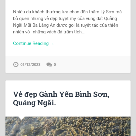
Nhiều du khách thường lựa chọn đến thăm Lý Sơn mà
bỏ quên những vẻ đẹp tuyệt mỹ của vùng đất Quảng
Ngãi.Mũi Ba Làng An được gọi là tuyệt tác của thiên
nhiên với những vách đá trầm tích…
Continue Reading →
01/12/2023
0
Vẻ đẹp Gành Yến Bình Sơn,
Quảng Ngãi.