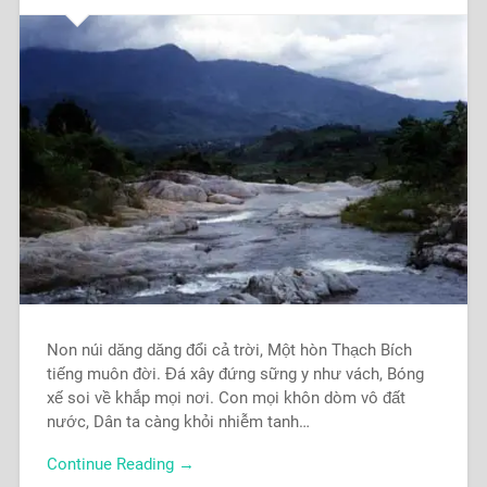
Non núi dăng dăng đổi cả trời, Một hòn Thạch Bích
tiếng muôn đời. Đá xây đứng sững y như vách, Bóng
xế soi về khắp mọi nơi. Con mọi khôn dòm vô đất
nước, Dân ta càng khỏi nhiễm tanh…
Continue Reading →