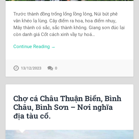
Trước thành đồng trống lổng lồng lông, Núi bút phê
vân khéo lạ lùng. Cây điểm ra hoa, hoa điểm nhuỵ,
Mây thành có sắc, sắc thành không. Giang sơn đúc lại
còn danh giá Cốt cách xinh vầy tự hoá…
Continue Reading →
13/12/2023
0
Chợ cá Châu Thuận Biển, Bình
Châu, Bình Sơn – Nơi nghĩa
địa tàu cổ.