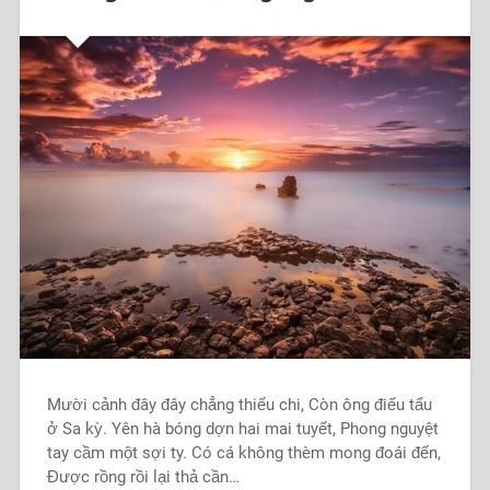
Mười cảnh đây đây chẳng thiếu chi, Còn ông điếu tẩu
ở Sa kỳ. Yên hà bóng dợn hai mai tuyết, Phong nguyệt
tay cầm một sợi ty. Có cá không thèm mong đoái đến,
Được rồng rồi lại thả cần…