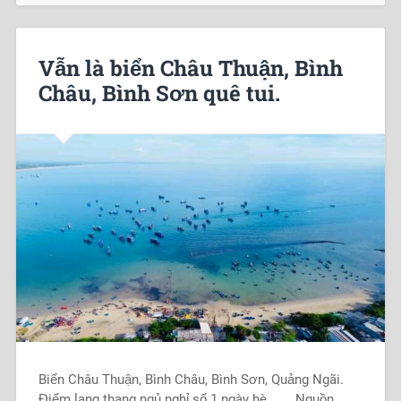
Vẫn là biển Châu Thuận, Bình
Châu, Bình Sơn quê tui.
Biển Châu Thuận, Bình Châu, Bình Sơn, Quảng Ngãi.
Điểm lang thang ngủ nghỉ số 1 ngày hè. Nguồn