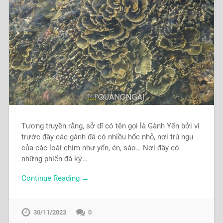
Tương truyền rằng, sở dĩ có tên gọi là Gành Yến bởi vì
trước đây các gành đá có nhiều hốc nhỏ, nơi trú ngụ
của các loài chim như yến, én, sáo… Nơi đây có
những phiến đá kỳ…
Continue Reading →
30/11/2023
0