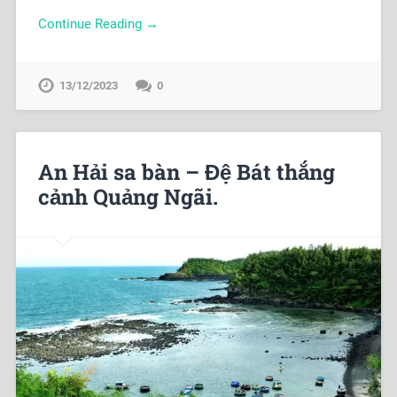
Continue Reading →
13/12/2023
0
An Hải sa bàn – Đệ Bát thắng
cảnh Quảng Ngãi.