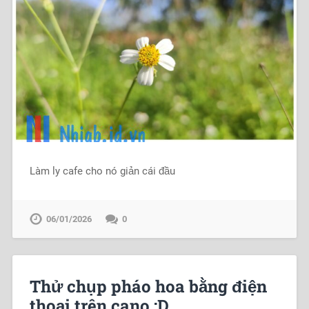
Làm ly cafe cho nó giản cái đầu
06/01/2026
0
Thử chụp pháo hoa bằng điện
thoại trên cano :D