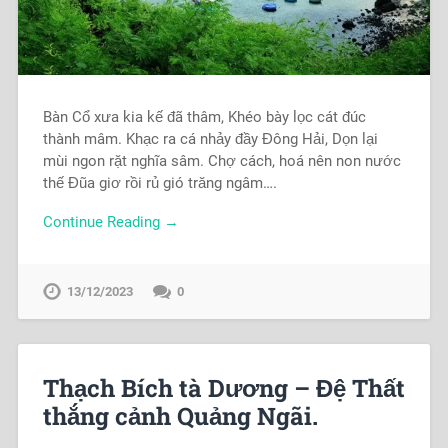
Bàn Cổ xưa kia kế đã thâm, Khéo bày lọc cát đúc
thành mâm. Khạc ra cá nhảy đầy Đông Hải, Dọn lại
mùi ngon rặt nghĩa sâm. Chợ cách, hoá nên non nước
thế Đũa giơ rồi rủ gió trăng ngâm….
Continue Reading →
13/12/2023
0
Thạch Bích tà Dương – Đệ Thất
thắng cảnh Quảng Ngãi.