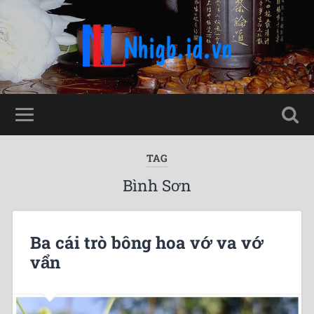
TAG
Bình Sơn
Ba cái trò bông hoa vớ va vớ
vẩn