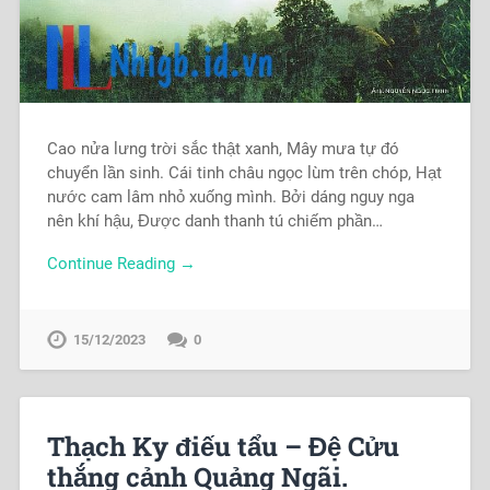
Cao nửa lưng trời sắc thật xanh, Mây mưa tự đó
chuyển lần sinh. Cái tinh châu ngọc lùm trên chóp, Hạt
nước cam lâm nhỏ xuống mình. Bởi dáng nguy nga
nên khí hậu, Được danh thanh tú chiếm phần…
Continue Reading →
15/12/2023
0
Thạch Ky điếu tẩu – Đệ Cửu
thắng cảnh Quảng Ngãi.