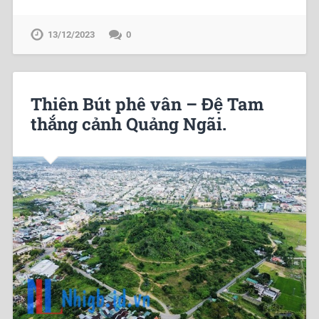
13/12/2023
0
Thiên Bút phê vân – Đệ Tam
thắng cảnh Quảng Ngãi.