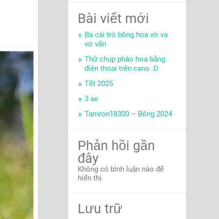
Bài viết mới
Ba cái trò bông hoa vớ va
vớ vẩn
Thử chụp pháo hoa bằng
điện thoại trên cano :D
Tết 2025
3 ae
Tamron18300 – Bông 2024
Phản hồi gần
đây
Không có bình luận nào để
hiển thị.
Lưu trữ