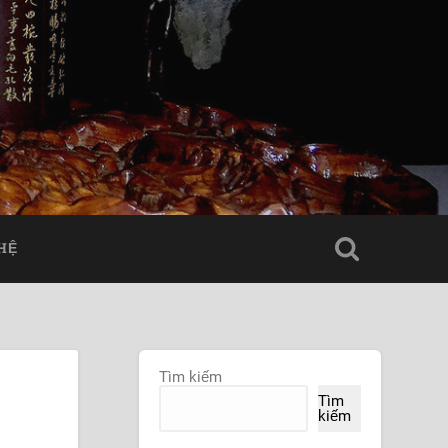
 HỆ
Tìm kiếm
Tìm
kiếm