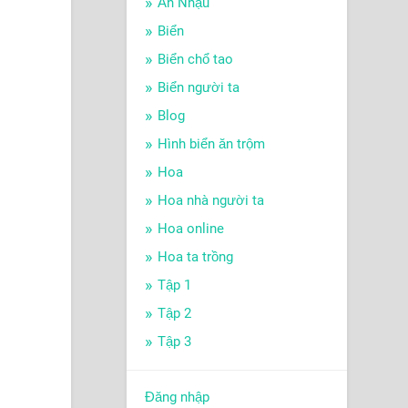
Ăn Nhậu
Biển
Biển chổ tao
Biển người ta
Blog
Hình biển ăn trộm
Hoa
Hoa nhà người ta
Hoa online
Hoa ta trồng
Tập 1
Tập 2
Tập 3
Đăng nhập