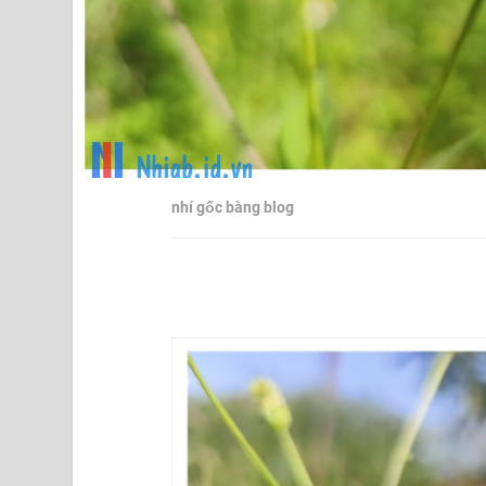
nhí gốc bàng blog