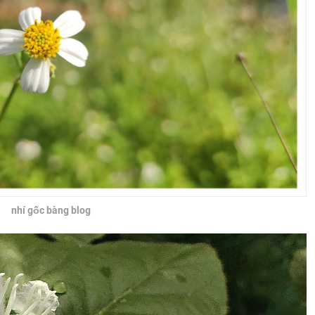
nhí gốc bàng blog