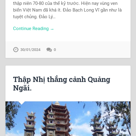
thập niên 70-80 của thế kỷ trước. Hiện nay vùng ven
biển Việt Nam đã khá ít. Đảo Bạch Long Vĩ gần như là
tuyệt chủng. Đảo Lý…
Continue Reading →
30/01/2024
0
Thập Nhị thắng cảnh Quảng
Ngãi.