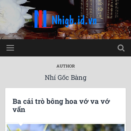
AUTHOR
Nhí Gốc Bàng
Ba cái trò bông hoa vớ va vớ
vẩn