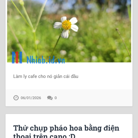
Làm ly cafe cho nó giản cái đầu
06/01/2026
0
Thử chụp pháo hoa bằng điện
thoại trên cano :D