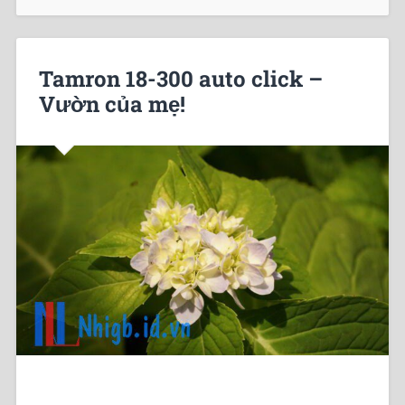
Tamron 18-300 auto click –
Vườn của mẹ!