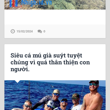
15/02/2024
0
Siêu cá mú già suýt tuyệt
chủng vì quá thân thiện con
người.