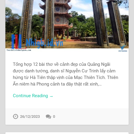
Tổng hợp 12 bài thơ về cảnh đẹp của Quảng Ngãi
được danh tướng, danh sĩ Nguyễn Cư Trinh lấy cảm
hứng từ Hà Tiên thập vịnh của Mạc Thiên Tích. Thiên
Ấn niêm hà Phong cảnh ta đây thật rất xinh,…
Continue Reading →
26/12/2023
0