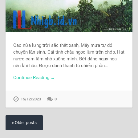
Cao nửa lưng trời sắc thật xanh, Mây mưa tự đó
chuyển lần sinh. Cái tinh châu ngọc lùm trên chóp, Hạt
nước cam lâm nhỏ xuống mình. Bởi dáng nguy nga
nên khí hậu, Được danh thanh tú chiếm phần…
Continue Reading →
15/12/2023
0
« Older posts