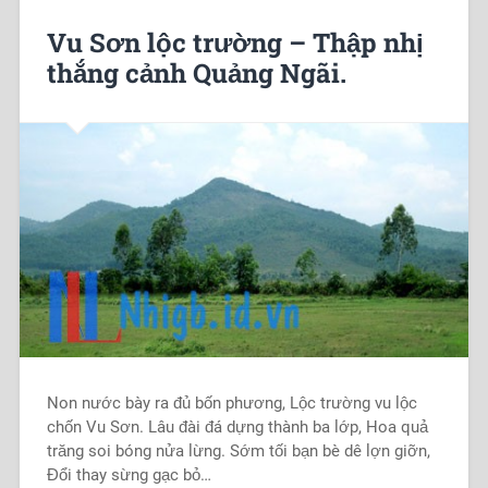
Vu Sơn lộc trường – Thập nhị
thắng cảnh Quảng Ngãi.
Non nước bày ra đủ bốn phương, Lộc trường vu lộc
chốn Vu Sơn. Lâu đài đá dựng thành ba lớp, Hoa quả
trăng soi bóng nửa lừng. Sớm tối bạn bè dê lợn giỡn,
Đổi thay sừng gạc bỏ…