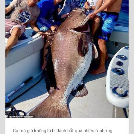
Cá mú già khổng lồ bị đánh bắt quá nhiều ở những