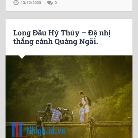
13/12/2023
0
Long Đầu Hý Thủy – Đệ nhị
thắng cảnh Quảng Ngãi.