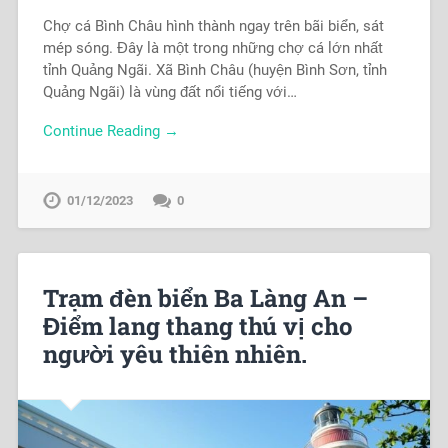
Chợ cá Bình Châu hình thành ngay trên bãi biển, sát
mép sóng. Đây là một trong những chợ cá lớn nhất
tỉnh Quảng Ngãi. Xã Bình Châu (huyện Bình Sơn, tỉnh
Quảng Ngãi) là vùng đất nổi tiếng với…
Continue Reading →
01/12/2023
0
Trạm đèn biển Ba Làng An –
Điểm lang thang thú vị cho
người yêu thiên nhiên.