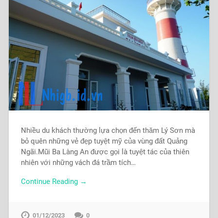
Nhiều du khách thường lựa chọn đến thăm Lý Sơn mà
bỏ quên những vẻ đẹp tuyệt mỹ của vùng đất Quảng
Ngãi.Mũi Ba Làng An được gọi là tuyệt tác của thiên
nhiên với những vách đá trầm tích…
Continue Reading →
01/12/2023
0