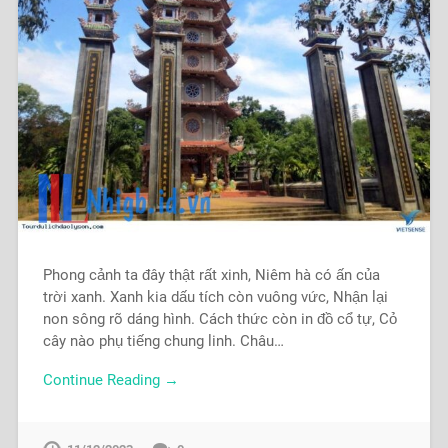
Phong cảnh ta đây thật rất xinh, Niêm hà có ấn của
trời xanh. Xanh kia dấu tích còn vuông vức, Nhận lại
non sông rõ dáng hình. Cách thức còn in đồ cổ tự, Cỏ
cây nào phụ tiếng chung linh. Châu…
Continue Reading →