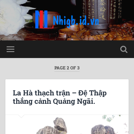
PAGE 2 OF 3
La Hà thạch trận – Đệ Thập
thắng cảnh Quảng Ngãi.