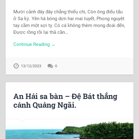
Mười cảnh đây đây chẳng thiếu chi, Còn ông điếu tẩu
ở Sa kỳ. Yên hà bóng dợn hai mai tuyết, Phong nguyệt
tay cầm một sợi ty. Có cá không thèm mong đoái đến,
Được rồng rồi lại thả cần…
Continue Reading →
13/12/2023
0
An Hải sa bàn – Đệ Bát thắng
cảnh Quảng Ngãi.