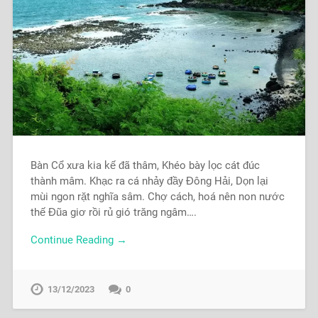
Bàn Cổ xưa kia kế đã thâm, Khéo bày lọc cát đúc
thành mâm. Khạc ra cá nhảy đầy Đông Hải, Dọn lại
mùi ngon rặt nghĩa sâm. Chợ cách, hoá nên non nước
thế Đũa giơ rồi rủ gió trăng ngâm….
Continue Reading →
13/12/2023
0