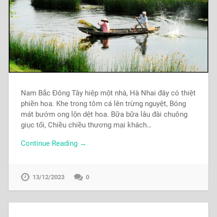
Nam Bắc Đông Tây hiệp một nhà, Hà Nhai đây có thiệt
phiền hoa. Khe trong tôm cá lên trừng nguyệt, Bóng
mát bướm ong lộn dệt hoa. Bữa bữa lâu đài chuông
giục tối, Chiều chiều thương mại khách…
Continue Reading →
13/12/2023
0