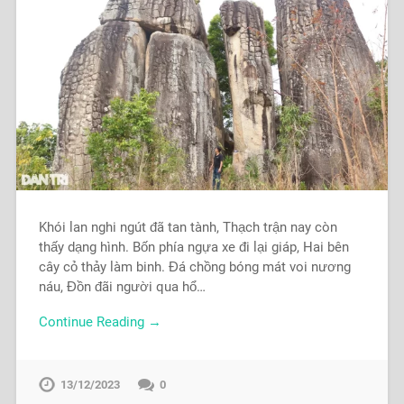
Khói lan nghi ngút đã tan tành, Thạch trận nay còn
thấy dạng hình. Bốn phía ngựa xe đi lại giáp, Hai bên
cây cỏ thảy làm binh. Đá chồng bóng mát voi nương
náu, Đồn đãi người qua hổ…
Continue Reading →
13/12/2023
0