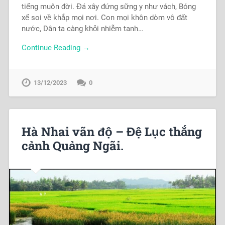
tiếng muôn đời. Đá xây đứng sững y như vách, Bóng
xế soi về khắp mọi nơi. Con mọi khôn dòm vô đất
nước, Dân ta càng khỏi nhiễm tanh…
Continue Reading →
13/12/2023
0
Hà Nhai vãn độ – Đệ Lục thắng
cảnh Quảng Ngãi.