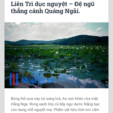
Liên Trì dục nguyệt – Đệ ngũ
thắng cảnh Quảng Ngãi.
Bóng thỏ xưa nay rọi sáng loà, Ao sen khéo rửa mặt
Hằng Nga. Rong xanh lớp cũ bầy ngư dước Nắng bạc
còn dung chỗ nguyệt ma. Phẩm vật hữu tình nơi cấm