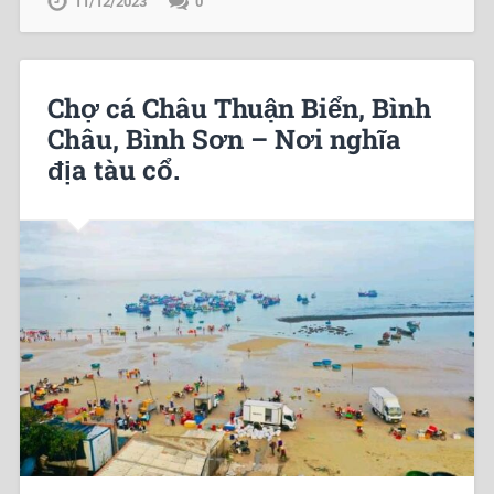
11/12/2023
0
Chợ cá Châu Thuận Biển, Bình
Châu, Bình Sơn – Nơi nghĩa
địa tàu cổ.