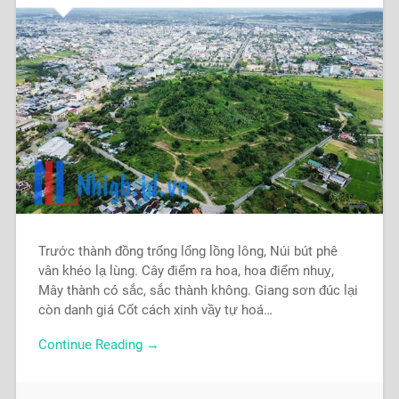
Trước thành đồng trống lổng lồng lông, Núi bút phê
vân khéo lạ lùng. Cây điểm ra hoa, hoa điểm nhuỵ,
Mây thành có sắc, sắc thành không. Giang sơn đúc lại
còn danh giá Cốt cách xinh vầy tự hoá…
Continue Reading →