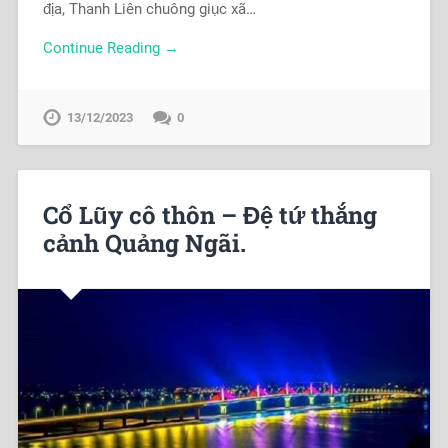
địa, Thanh Liên chuông giục xã…
Continue Reading →
13/12/2023
0
Cổ Lũy cô thôn – Đệ tứ thắng
cảnh Quảng Ngãi.