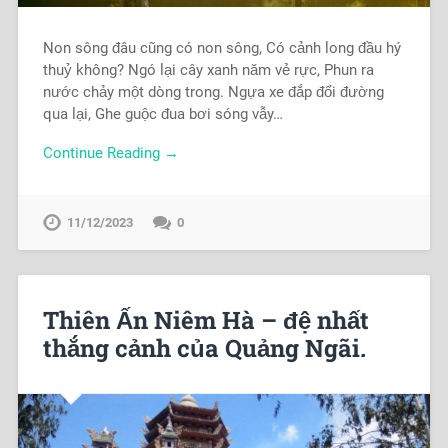
Non sông đâu cũng có non sông, Có cảnh long đầu hý
thuỷ không? Ngó lại cây xanh năm vẻ rực, Phun ra
nước chảy một dòng trong. Ngựa xe đắp đổi đường
qua lại, Ghe guộc đua bơi sóng vẫy…
Continue Reading →
11/12/2023
0
Thiên Ấn Niêm Hà – đệ nhất
thắng cảnh của Quảng Ngãi.