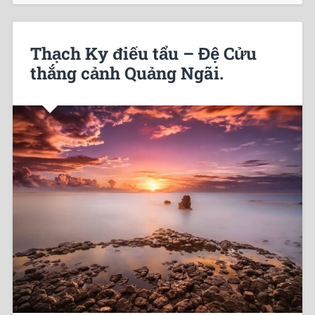
Thạch Ky điếu tẩu – Đệ Cửu
thắng cảnh Quảng Ngãi.