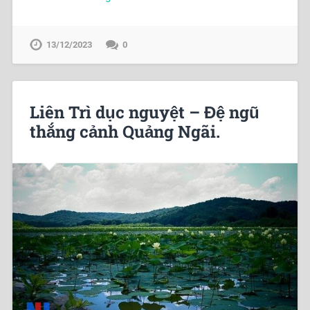
13/12/2023
0
Liên Trì dục nguyệt – Đệ ngũ
thắng cảnh Quảng Ngãi.