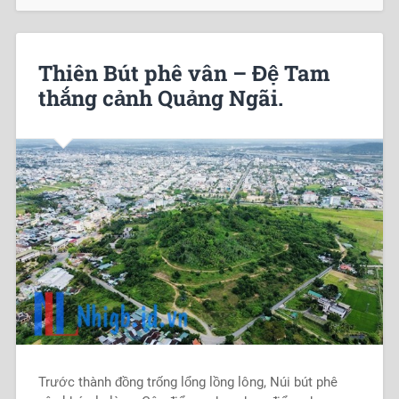
Thiên Bút phê vân – Đệ Tam
thắng cảnh Quảng Ngãi.
Trước thành đồng trống lổng lồng lông, Núi bút phê