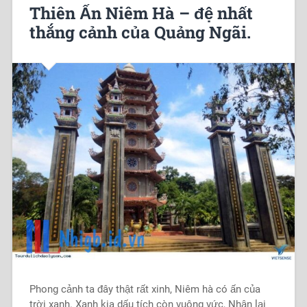
Thiên Ấn Niêm Hà – đệ nhất
thắng cảnh của Quảng Ngãi.
Phong cảnh ta đây thật rất xinh, Niêm hà có ấn của
trời xanh. Xanh kia dấu tích còn vuông vức, Nhận lại