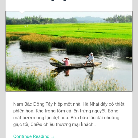
Nam Bắc Đông Tây hiệp một nhà, Hà Nhai đây có thiệt
phiền hoa. Khe trong tôm cá lên trừng nguyệt, Bóng
mát bướm ong lộn dệt hoa. Bữa bữa lâu đài chuông
giục tối, Chiều chiều thương mại khách…
Continue Reading →