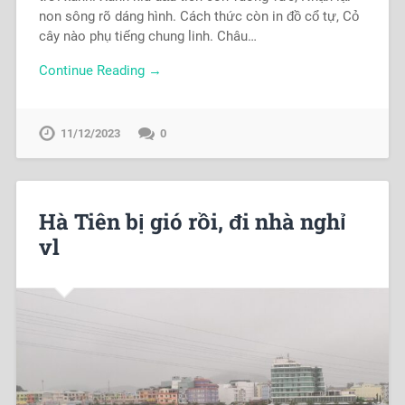
non sông rõ dáng hình. Cách thức còn in đồ cổ tự, Cỏ
cây nào phụ tiếng chung linh. Châu…
Continue Reading →
11/12/2023
0
Hà Tiên bị gió rồi, đi nhà nghỉ
vl