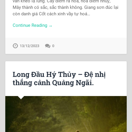
vân khéo lạ lùng. Cây điểm ra hoa, hoa điểm nhuỵ,
Mây thành có sắc, sắc thành không. Giang sơn đúc lại
còn danh giá Cốt cách xinh vầy tự hoá…
Continue Reading →
13/12/2023
0
Long Đầu Hý Thủy – Đệ nhị
thắng cảnh Quảng Ngãi.