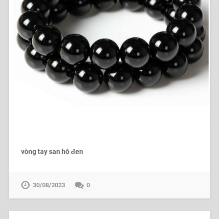
vòng tay san hô đen
30/08/2023
0