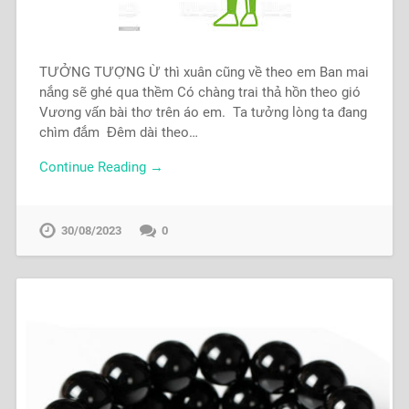
TƯỞNG TƯỢNG Ừ thì xuân cũng về theo em Ban mai
nắng sẽ ghé qua thềm Có chàng trai thả hồn theo gió
Vương vấn bài thơ trên áo em. Ta tưởng lòng ta đang
chìm đắm Đêm dài theo…
Continue Reading →
30/08/2023
0