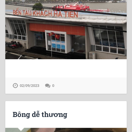
02/09/2023
0
Bông dễ thương