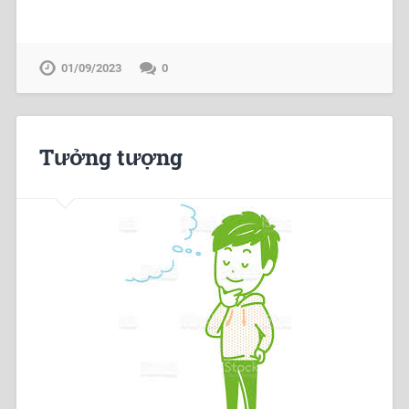
01/09/2023
0
Tưởng tượng