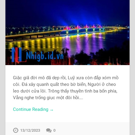
Giặc giã đời mô đã dẹp rồi, Luỹ xưa còn đắp xóm mồ
côi. Đá xây quanh quất theo bờ biển, Người ở cheo
leo dưới cửa lôi. Trông thấy thuyền tình ba bốn phía,
Vẳng nghe trống giục một đôi hồi….
Continue Reading →
13/12/2023
0