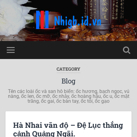
CATEGORY
Blog
Tên các loài ốc và san hô biển: ốc hương, bạch ngọc, vú
nàng, ốc len, ốc mỡ, ốc nhảy, ốc hoàng hậu, ốc u, ốc mặt
trăng, ốc gai, ốc bàn tay, ốc tỏi, ốc gạo
Hà Nhai vãn độ – Đệ Lục thắng
cảnh Quảng Ngãi.