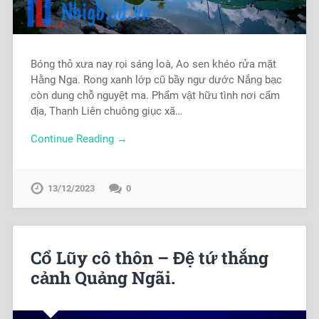
Bóng thỏ xưa nay rọi sáng loà, Ao sen khéo rửa mặt
Hằng Nga. Rong xanh lớp cũ bầy ngư dước Nắng bạc
còn dung chỗ nguyệt ma. Phẩm vật hữu tình nơi cấm
địa, Thanh Liên chuông giục xã…
Continue Reading →
13/12/2023
0
Cổ Lũy cô thôn – Đệ tứ thắng
cảnh Quảng Ngãi.