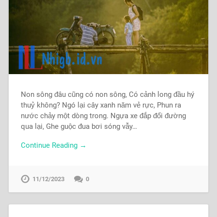
Non sông đâu cũng có non sông, Có cảnh long đầu hý
thuỷ không? Ngó lại cây xanh năm vẻ rực, Phun ra
nước chảy một dòng trong. Ngựa xe đắp đổi đường
qua lại, Ghe guộc đua bơi sóng vẫy…
Continue Reading →
11/12/2023
0