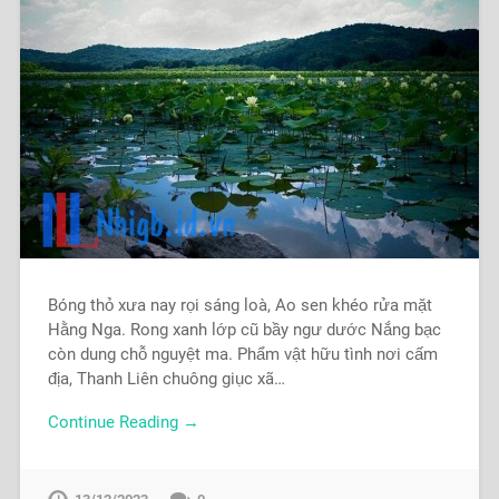
Bóng thỏ xưa nay rọi sáng loà, Ao sen khéo rửa mặt
Hằng Nga. Rong xanh lớp cũ bầy ngư dước Nắng bạc
còn dung chỗ nguyệt ma. Phẩm vật hữu tình nơi cấm
địa, Thanh Liên chuông giục xã…
Continue Reading →