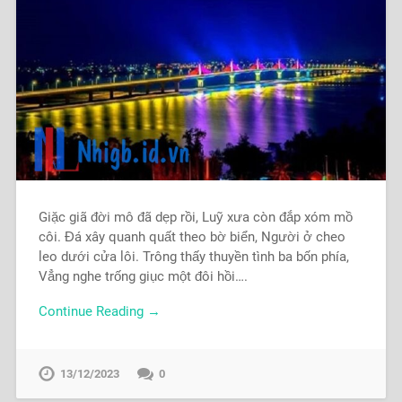
Giặc giã đời mô đã dẹp rồi, Luỹ xưa còn đắp xóm mồ
côi. Đá xây quanh quất theo bờ biển, Người ở cheo
leo dưới cửa lôi. Trông thấy thuyền tình ba bốn phía,
Vẳng nghe trống giục một đôi hồi….
Continue Reading →
13/12/2023
0